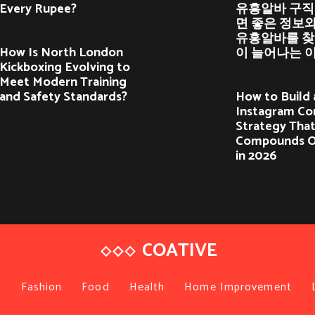
Every Rupee?
유흥알바 구직
면 좋은 정보와
유흥알바를 찾
How Is North London
이 늘어나는 
Kickboxing Evolving to
Meet Modern Training
and Safety Standards?
How to Build 
Instagram Co
Strategy Tha
Compounds O
in 2026
COATIVE
n
Fashion
Food
Health
Home Improvement