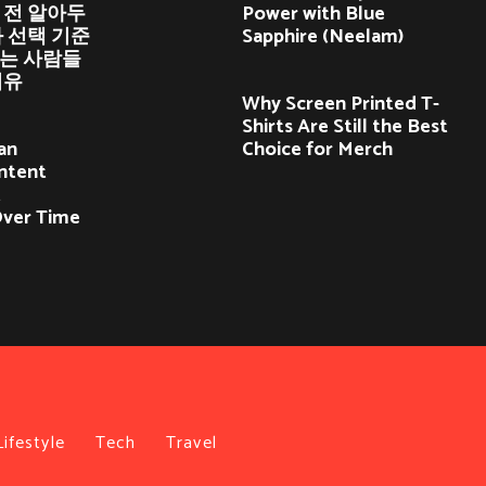
 전 알아두
Power with Blue
 선택 기준
Sapphire (Neelam)
는 사람들
이유
Why Screen Printed T-
Shirts Are Still the Best
an
Choice for Merch
ntent
t
ver Time
Lifestyle
Tech
Travel