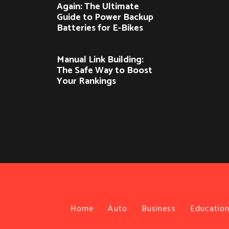
Again: The Ultimate
Guide to Power Backup
Batteries for E-Bikes
Manual Link Building:
The Safe Way to Boost
Your Rankings
Home
Auto
Business
Educatio