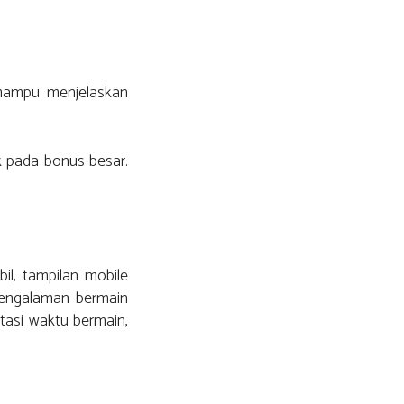
 mampu menjelaskan
ik pada bonus besar.
il, tampilan mobile
pengalaman bermain
atasi waktu bermain,